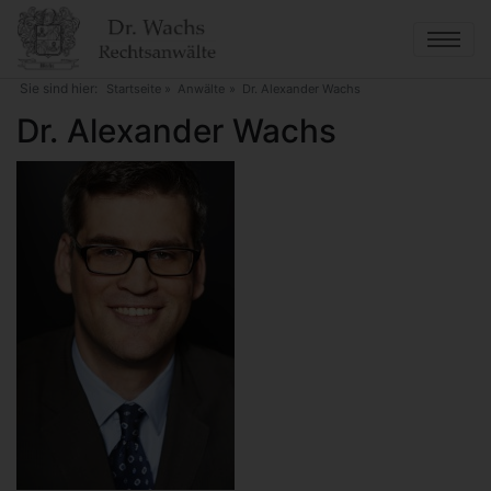
Direkt
zum
Inhalt
Sie sind hier:
Startseite
Anwälte
Dr. Alexander Wachs
Dr. Alexander Wachs