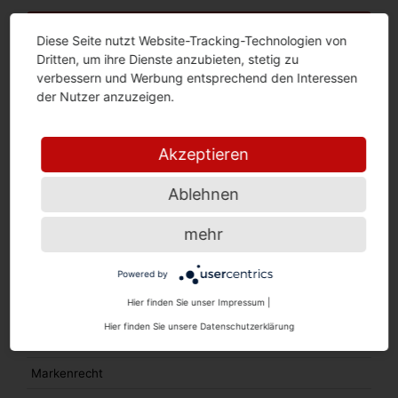
Suche
Diese Seite nutzt Website-Tracking-Technologien von
Dritten, um ihre Dienste anzubieten, stetig zu
verbessern und Werbung entsprechend den Interessen
Blog-Kategorien
der Nutzer anzuzeigen.
Aktuell
Akzeptieren
Datenschutz und IT-Recht
Allgemein
Ablehnen
Internetbewertung und Persönlichkeitsrecht
mehr
Abmahn-Ticker
Powered by
Filesharing
Hier finden Sie unser Impressum
|
Interessantes
Hier finden Sie unsere Datenschutzerklärung
Wettbewerbsrecht
Markenrecht