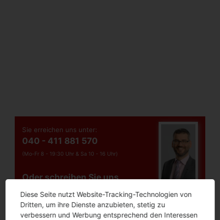
Sie erreichen uns unter:
040 - 411 881 570
(Mo-Fr 8 - 19:30 Uhr &
Sa 10 - 16 Uhr)
Oder schreiben Sie uns
Diese Seite nutzt Website-Tracking-Technologien von
Dritten, um ihre Dienste anzubieten, stetig zu
verbessern und Werbung entsprechend den Interessen