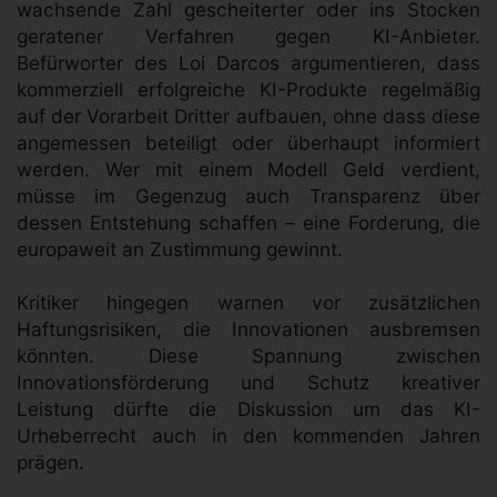
wachsende Zahl gescheiterter oder ins Stocken
geratener Verfahren gegen KI-Anbieter.
Befürworter des Loi Darcos argumentieren, dass
kommerziell erfolgreiche KI-Produkte regelmäßig
auf der Vorarbeit Dritter aufbauen, ohne dass diese
angemessen beteiligt oder überhaupt informiert
werden. Wer mit einem Modell Geld verdient,
müsse im Gegenzug auch Transparenz über
dessen Entstehung schaffen – eine Forderung, die
europaweit an Zustimmung gewinnt.
Kritiker hingegen warnen vor zusätzlichen
Haftungsrisiken, die Innovationen ausbremsen
könnten. Diese Spannung zwischen
Innovationsförderung und Schutz kreativer
Leistung dürfte die Diskussion um das KI-
Urheberrecht auch in den kommenden Jahren
prägen.