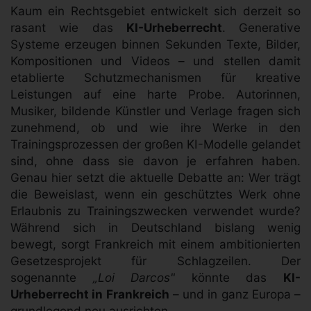
Kaum ein Rechtsgebiet entwickelt sich derzeit so
rasant wie das
KI-Urheberrecht
. Generative
Systeme erzeugen binnen Sekunden Texte, Bilder,
Kompositionen und Videos – und stellen damit
etablierte Schutzmechanismen für kreative
Leistungen auf eine harte Probe. Autorinnen,
Musiker, bildende Künstler und Verlage fragen sich
zunehmend, ob und wie ihre Werke in den
Trainingsprozessen der großen KI-Modelle gelandet
sind, ohne dass sie davon je erfahren haben.
Genau hier setzt die aktuelle Debatte an: Wer trägt
die Beweislast, wenn ein geschütztes Werk ohne
Erlaubnis zu Trainingszwecken verwendet wurde?
Während sich in Deutschland bislang wenig
bewegt, sorgt Frankreich mit einem ambitionierten
Gesetzesprojekt für Schlagzeilen. Der
sogenannte
„Loi Darcos"
könnte das
KI-
Urheberrecht in Frankreich
– und in ganz Europa –
grundlegend neu ausrichten.