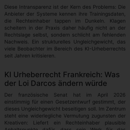
Diese Intransparenz ist der Kern des Problems: Die
Anbieter der Systeme kennen ihre Trainingsdaten,
die Rechteinhaber tappen im Dunkeln. Klagen
scheitern in der Praxis daher häufig nicht an der
Rechtslage selbst, sondern schlicht am fehlenden
Nachweis. Ein strukturelles Ungleichgewicht, das
viele Beobachter im Bereich des KI-Urheberrechts
seit Jahren kritisieren.
KI Urheberrecht Frankreich: Was
der Loi Darcos ändern würde
Der französische Senat hat im April 2026
einstimmig für einen Gesetzentwurf gestimmt, der
dieses Ungleichgewicht beseitigen soll. Im Zentrum
steht eine widerlegliche Vermutung zugunsten der
Kreativen: Liefert ein Rechteinhaber plausible
Anhaltspunkte dafür, dass sein Werk für das