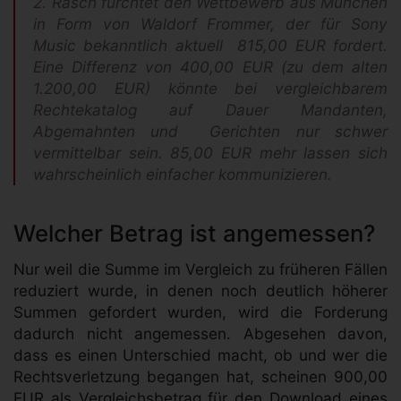
2. Rasch fürchtet den Wettbewerb aus München
in Form von Waldorf Frommer, der für Sony
Music bekanntlich aktuell 815,00 EUR fordert.
Eine Differenz von 400,00 EUR (zu dem alten
1.200,00 EUR) könnte bei vergleichbarem
Rechtekatalog auf Dauer Mandanten,
Abgemahnten und Gerichten nur schwer
vermittelbar sein. 85,00 EUR mehr lassen sich
wahrscheinlich einfacher kommunizieren.
Welcher Betrag ist angemessen?
Nur weil die Summe im Vergleich zu früheren Fällen
reduziert wurde, in denen noch deutlich höherer
Summen gefordert wurden, wird die Forderung
dadurch nicht angemessen. Abgesehen davon,
dass es einen Unterschied macht, ob und wer die
Rechtsverletzung begangen hat, scheinen 900,00
EUR als Vergleichsbetrag für den Download eines