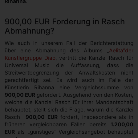
Rihanna
.
900,00 EUR Forderung in Rasch
Abmahnung?
Wie auch in unserem Fall der Berichterstattung
über eine Abmahnung des Albums „
Aelita“der
Künstlergruppe Diao
, vertritt die Kanzlei Rasch für
Universal Music die Auffassung, dass die
Streitwertbegrenzung der Anwaltskosten nicht
gerechtfertigt sei. Es wird auch im Falle der
Künstlerin Rihanna eine Vergleichssumme von
900,00 EUR
gefordert. Ausgehend von den Kosten,
welche die Kanzlei Rasch für Ihrer Mandantschaft
behauptet, stellt sich die Frage, warum die Kanzlei
Rasch
900,00 EUR
fordert, insbesondere als in
früheren vergleichbaren Fällen bereits
1.200,00
EUR
als „günstiges“ Vergleichsangebot behauptet